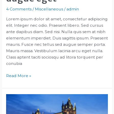
4 Comments
/
Miscellaneous
/
admin
Lorem ipsum dolor sit amet, consectetur adipiscing
elit. Integer nec odio. Praesent libero. Sed cursus
ante dapibus diam. Sed nisi. Nulla quis sem at nibh
elementum imperdiet. Duis sagittis ipsum. Praesent
mauris. Fusce nec tellus sed augue semper porta.
Mauris massa. Vestibulum lacinia arcu eget nulla.
Class aptent taciti sociosqu ad litora torquent per
conubia
Interdum
Read More »
magna
augue
eget