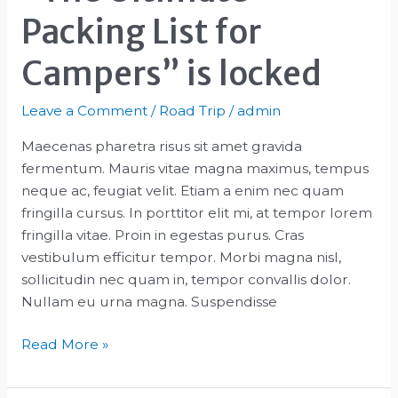
Packing List for
Campers” is locked
Leave a Comment
/
Road Trip
/
admin
Maecenas pharetra risus sit amet gravida
fermentum. Mauris vitae magna maximus, tempus
neque ac, feugiat velit. Etiam a enim nec quam
fringilla cursus. In porttitor elit mi, at tempor lorem
fringilla vitae. Proin in egestas purus. Cras
vestibulum efficitur tempor. Morbi magna nisl,
sollicitudin nec quam in, tempor convallis dolor.
Nullam eu urna magna. Suspendisse
“The
Read More »
Ultimate
Packing