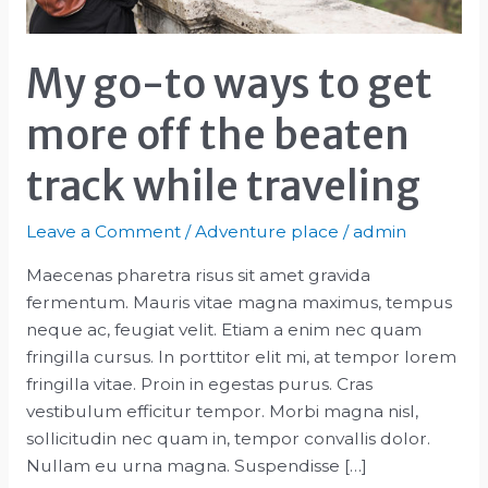
My go-to ways to get
more off the beaten
track while traveling
Leave a Comment
/
Adventure place
/
admin
Maecenas pharetra risus sit amet gravida
fermentum. Mauris vitae magna maximus, tempus
neque ac, feugiat velit. Etiam a enim nec quam
fringilla cursus. In porttitor elit mi, at tempor lorem
fringilla vitae. Proin in egestas purus. Cras
vestibulum efficitur tempor. Morbi magna nisl,
sollicitudin nec quam in, tempor convallis dolor.
Nullam eu urna magna. Suspendisse […]