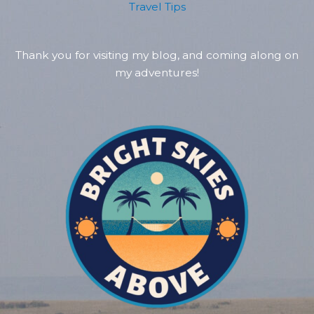
Travel Tips
Thank you for visiting my blog, and coming along on
my adventures!