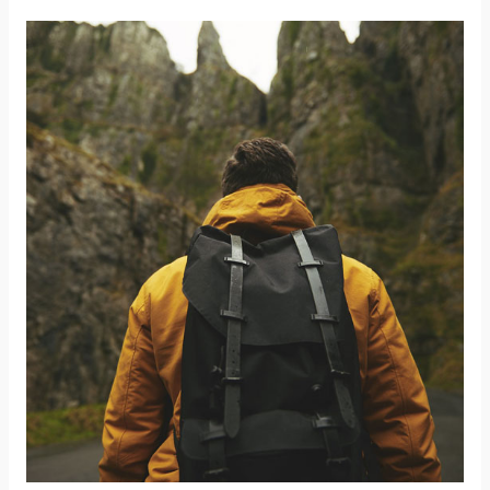
Trip
Packing
List