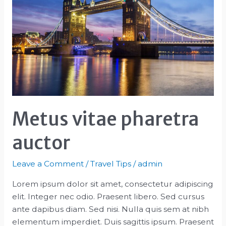
Metus vitae pharetra
auctor
Leave a Comment
/
Travel Tips
/
admin
Lorem ipsum dolor sit amet, consectetur adipiscing
elit. Integer nec odio. Praesent libero. Sed cursus
ante dapibus diam. Sed nisi. Nulla quis sem at nibh
elementum imperdiet. Duis sagittis ipsum. Praesent