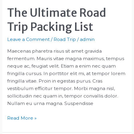
The Ultimate Road
Trip Packing List
Leave a Comment
/
Road Trip
/
admin
Maecenas pharetra risus sit amet gravida
fermentum. Mauris vitae magna maximus, tempus
neque ac, feugiat velit. Etiam a enim nec quam
fringilla cursus. In porttitor elit mi, at tempor lorem
fringilla vitae. Proin in egestas purus. Cras
vestibulum efficitur tempor. Morbi magna nisl,
sollicitudin nec quam in, tempor convallis dolor.
Nullam eu urna magna. Suspendisse
The
Read More »
Ultimate
Road