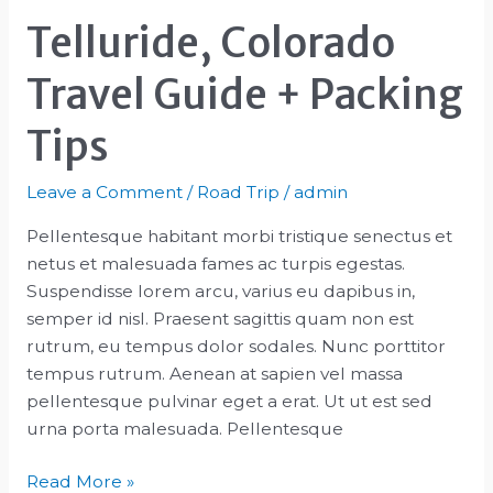
Telluride, Colorado
Travel Guide + Packing
Tips
Leave a Comment
/
Road Trip
/
admin
Pellentesque habitant morbi tristique senectus et
netus et malesuada fames ac turpis egestas.
Suspendisse lorem arcu, varius eu dapibus in,
semper id nisl. Praesent sagittis quam non est
rutrum, eu tempus dolor sodales. Nunc porttitor
tempus rutrum. Aenean at sapien vel massa
pellentesque pulvinar eget a erat. Ut ut est sed
urna porta malesuada. Pellentesque
Telluride,
Read More »