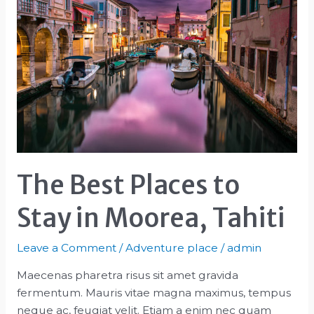
The Best Places to
Stay in Moorea, Tahiti
Leave a Comment
/
Adventure place
/
admin
Maecenas pharetra risus sit amet gravida
fermentum. Mauris vitae magna maximus, tempus
neque ac, feugiat velit. Etiam a enim nec quam